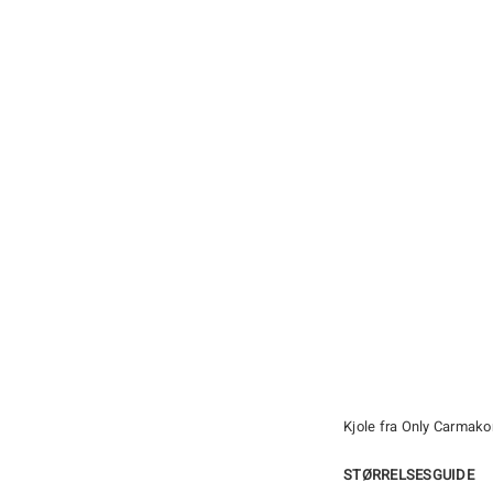
Kjole fra Only Carmak
STØRRELSESGUIDE