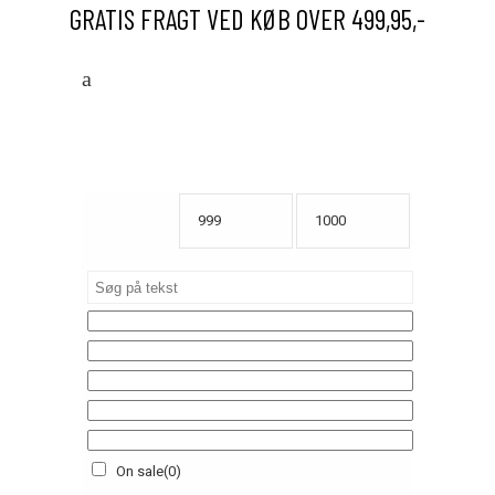
GRATIS FRAGT VED KØB OVER 499,95,-
On sale
(0)