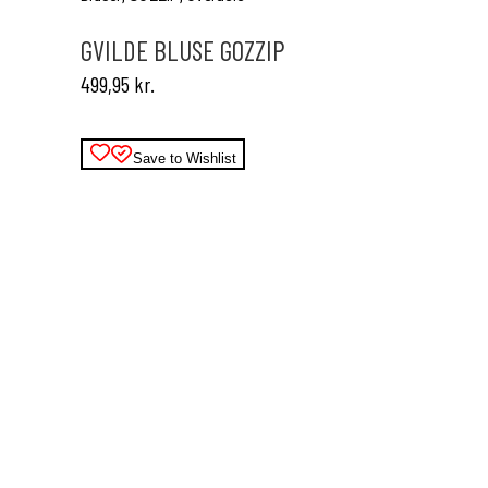
flere
varianter.
GVILDE BLUSE GOZZIP
Mulighederne
499,95
kr.
kan
vælges
på
varesiden
Save to Wishlist