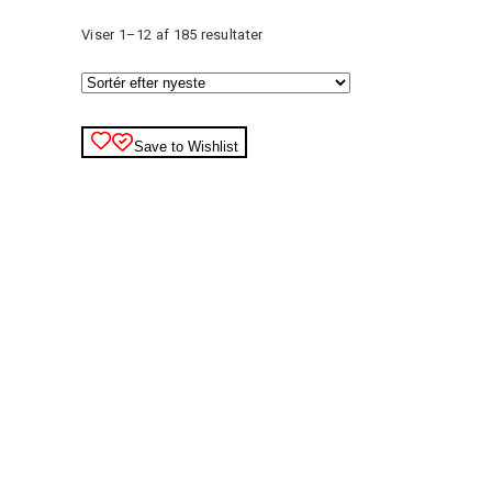
Sorteret
Viser 1–12 af 185 resultater
efter
seneste
Save to Wishlist