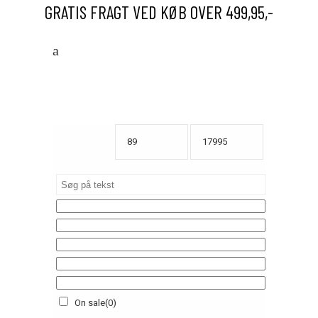
GRATIS FRAGT VED KØB OVER 499,95,-
On sale
(0)