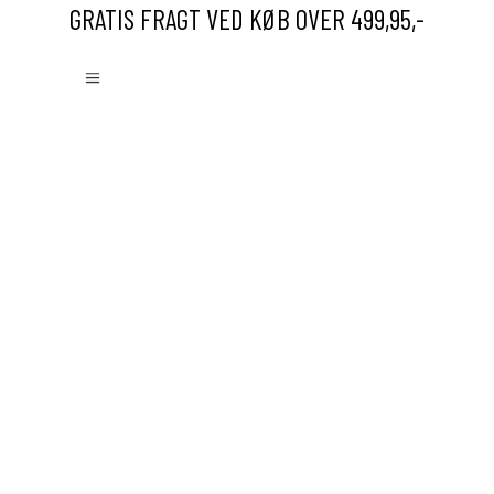
GRATIS FRAGT VED KØB OVER 499,95,-
Save to Wishlist