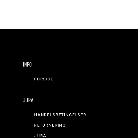
varesiden
INFO
FORSIDE
JURA
HANDELSBETINGELSER
RETURNERING
JURA