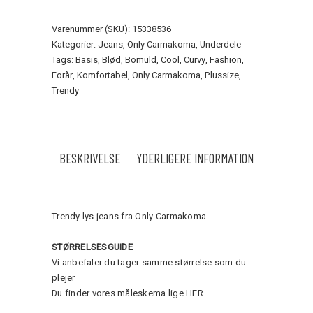
Varenummer (SKU):
15338536
Kategorier:
Jeans
,
Only Carmakoma
,
Underdele
Tags:
Basis
,
Blød
,
Bomuld
,
Cool
,
Curvy
,
Fashion
,
Forår
,
Komfortabel
,
Only Carmakoma
,
Plussize
,
Trendy
BESKRIVELSE
YDERLIGERE INFORMATION
Trendy lys jeans fra Only Carmakoma
STØRRELSESGUIDE
Vi anbefaler du tager samme størrelse som du
plejer
Du finder vores måleskema lige
HER