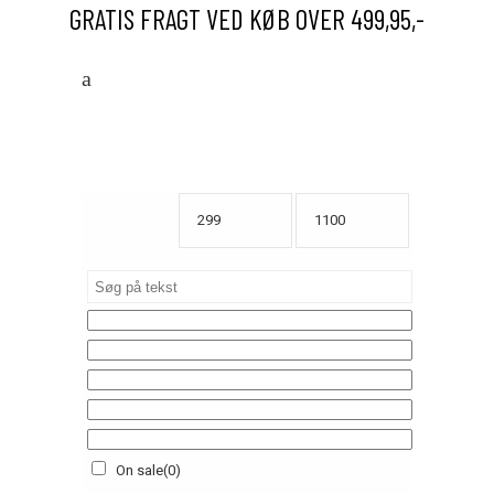
GRATIS FRAGT VED KØB OVER 499,95,-
On sale
(0)