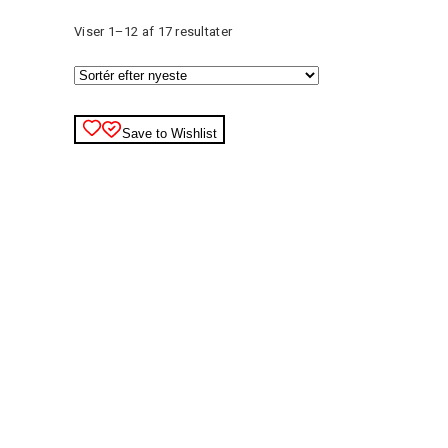
Sorteret
Viser 1–12 af 17 resultater
efter
seneste
Save to Wishlist