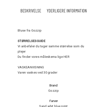
BESKRIVELSE
YDERLIGERE INFORMATION
Bluse fra Gozzip
STØRRELSESGUIDE
Vi anbefaler du tager samme størrelse som du
plejer
Du finder vores måleskema lige
HER
VASKEANVISNING
Varen vaskes ved 30 grader
Brand
Gozzip
Farver
Sand whit blue print