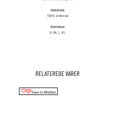
Materiale
100% Viskose
Størrelser
S
,
M
,
L
,
XL
RELATEREDE VARER
Save to Wishlist