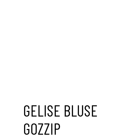
Save to Wishlist
GELISE BLUSE
GOZZIP