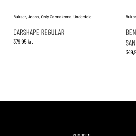
Dette
Dette
vare
vare
har
har
Bukser
,
Jeans
,
Only Carmakoma
,
Underdele
Buks
flere
flere
varianter.
varianter.
CARSHAPE REGULAR
BEN
Mulighederne
Mulighed
379,95
kr.
SAN
kan
kan
vælges
vælges
349,
på
på
varesiden
vareside
SHOPPEN