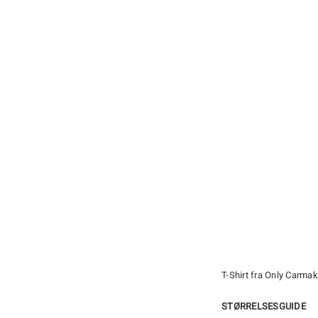
T-Shirt fra Only Carm
STØRRELSESGUIDE