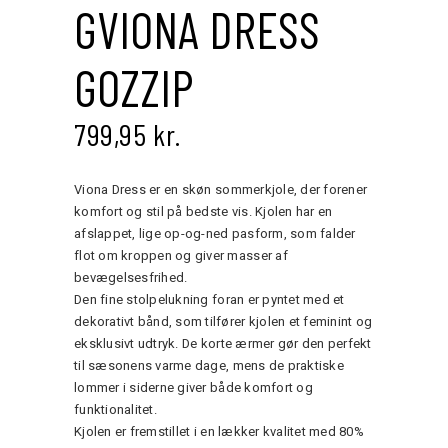
GVIONA DRESS
GOZZIP
799,95
kr.
Viona Dress er en skøn sommerkjole, der forener
komfort og stil på bedste vis. Kjolen har en
afslappet, lige op-og-ned pasform, som falder
flot om kroppen og giver masser af
bevægelsesfrihed.
Den fine stolpelukning foran er pyntet med et
dekorativt bånd, som tilfører kjolen et feminint og
eksklusivt udtryk. De korte ærmer gør den perfekt
til sæsonens varme dage, mens de praktiske
lommer i siderne giver både komfort og
funktionalitet.
Kjolen er fremstillet i en lækker kvalitet med 80%