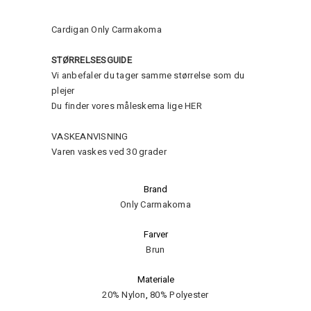
Cardigan Only Carmakoma
STØRRELSESGUIDE
Vi anbefaler du tager samme størrelse som du
plejer
Du finder vores måleskema lige
HER
VASKEANVISNING
Varen vaskes ved 30 grader
Brand
Only Carmakoma
Farver
Brun
Materiale
20% Nylon
,
80% Polyester