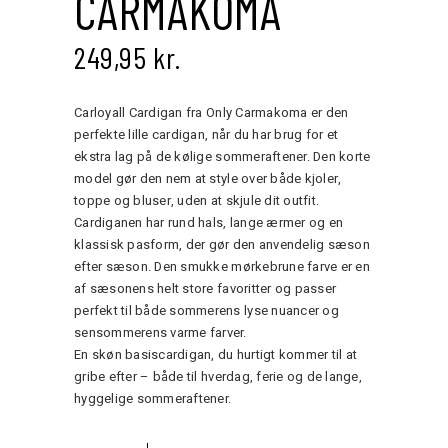
CARMAKOMA
249,95
kr.
Carloyall Cardigan fra Only Carmakoma er den
perfekte lille cardigan, når du har brug for et
ekstra lag på de kølige sommeraftener. Den korte
model gør den nem at style over både kjoler,
toppe og bluser, uden at skjule dit outfit.
Cardiganen har rund hals, lange ærmer og en
klassisk pasform, der gør den anvendelig sæson
efter sæson. Den smukke mørkebrune farve er en
af sæsonens helt store favoritter og passer
perfekt til både sommerens lyse nuancer og
sensommerens varme farver.
En skøn basiscardigan, du hurtigt kommer til at
gribe efter – både til hverdag, ferie og de lange,
hyggelige sommeraftener.