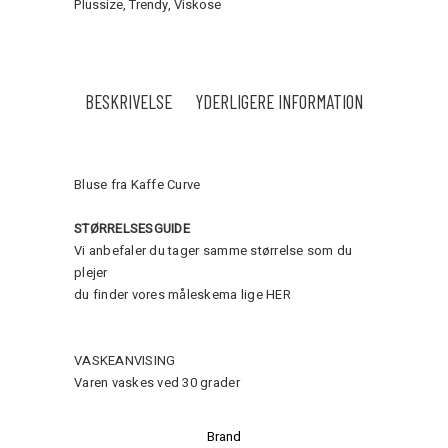
Plussize
,
Trendy
,
Viskose
BESKRIVELSE
YDERLIGERE INFORMATION
Bluse fra Kaffe Curve
STØRRELSESGUIDE
Vi anbefaler du tager samme størrelse som du
plejer
du finder vores måleskema lige
HER
VASKEANVISING
Varen vaskes ved 30 grader
Brand