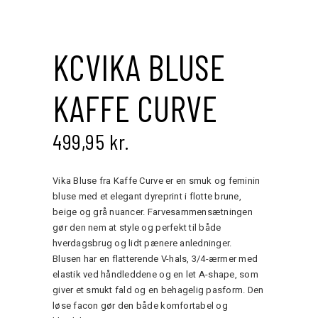
KCVIKA BLUSE
KAFFE CURVE
499,95
kr.
Vika Bluse fra Kaffe Curve er en smuk og feminin
bluse med et elegant dyreprint i flotte brune,
beige og grå nuancer. Farvesammensætningen
gør den nem at style og perfekt til både
hverdagsbrug og lidt pænere anledninger.
Blusen har en flatterende V-hals, 3/4-ærmer med
elastik ved håndleddene og en let A-shape, som
giver et smukt fald og en behagelig pasform. Den
løse facon gør den både komfortabel og