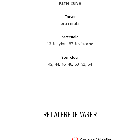
Kaffe Curve
Farver
brun multi
Materiale
13 % nylon
,
87 % viskose
Størrelser
42
,
44
,
46
,
48
,
50
,
52
,
54
RELATEREDE VARER