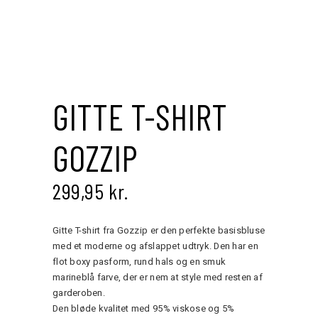
Save to Wishlist
GITTE T-SHIRT
GOZZIP
299,95
kr.
Gitte T-shirt fra Gozzip er den perfekte basisbluse
med et moderne og afslappet udtryk. Den har en
flot boxy pasform, rund hals og en smuk
marineblå farve, der er nem at style med resten af
garderoben.
Den bløde kvalitet med 95% viskose og 5%