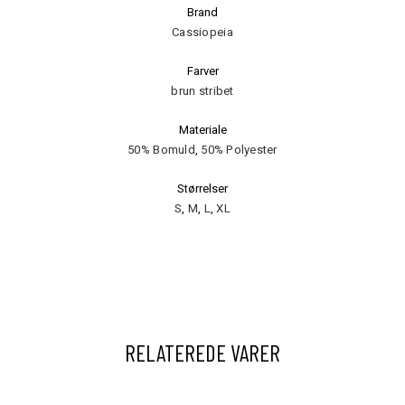
Brand
Cassiopeia
Farver
brun stribet
Materiale
50% Bomuld
,
50% Polyester
Størrelser
S
,
M
,
L
,
XL
RELATEREDE VARER