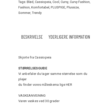
Tags:
Blød
,
Cassiopeia
,
Cool
,
Curvy
,
Curvy Fashion
,
Fashion
,
Komfortabel
,
PLUSPIGE
,
Plussize
,
Sommer
,
Trendy
BESKRIVELSE
YDERLIGERE INFORMATION
Skjorte fra Cassiopeia
STØRRELSESGUIDE
Vi anbefaler du tager samme størrelse som du
plejer
du finder vores måleskema lige
HER
VASKEANVISNING
Varen vaskes ved 30 grader