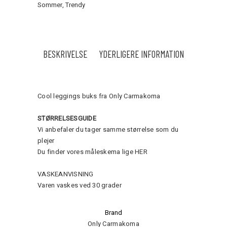
Sommer
,
Trendy
BESKRIVELSE
YDERLIGERE INFORMATION
Cool leggings buks fra Only Carmakoma
STØRRELSESGUIDE
Vi anbefaler du tager samme størrelse som du
plejer
Du finder vores måleskema lige
HER
VASKEANVISNING
Varen vaskes ved 30 grader
Brand
Only Carmakoma