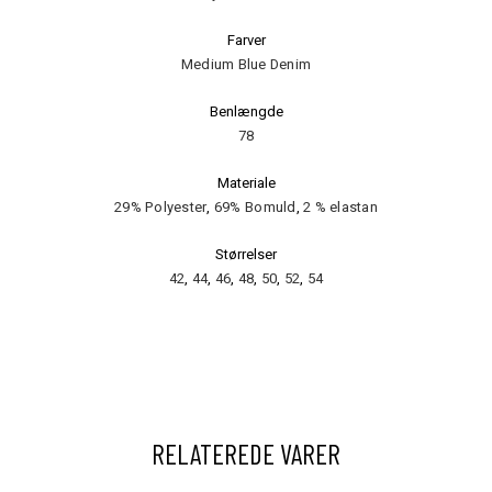
Farver
Medium Blue Denim
Benlængde
78
Materiale
29% Polyester
,
69% Bomuld
,
2 % elastan
Størrelser
42
,
44
,
46
,
48
,
50
,
52
,
54
RELATEREDE VARER