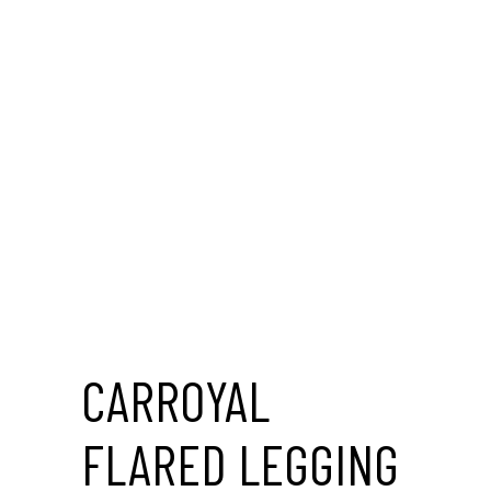
Save to Wishlist
CARROYAL
FLARED LEGGING