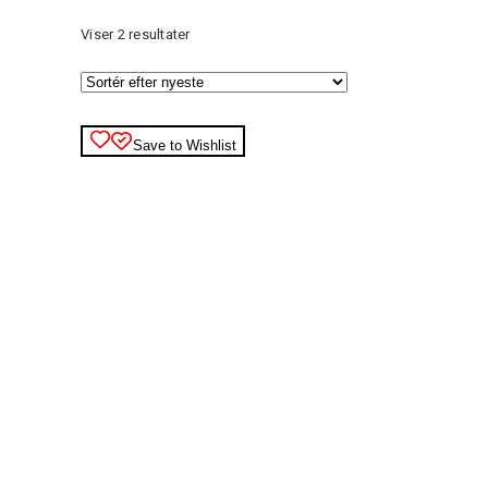
Sorteret
Viser 2 resultater
efter
seneste
Save to Wishlist