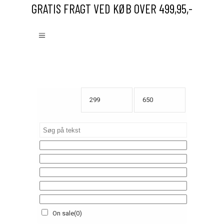
GRATIS FRAGT VED KØB OVER 499,95,-
On sale
(0)