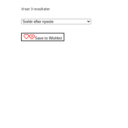
Sorteret
Viser 3 resultater
efter
seneste
Save to Wishlist