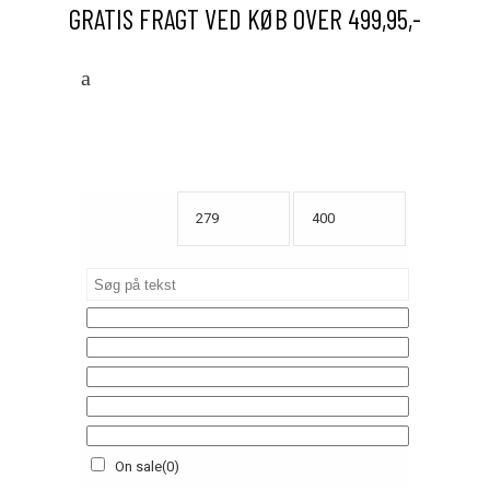
GRATIS FRAGT VED KØB OVER 499,95,-
On sale
(0)