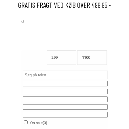
GRATIS FRAGT VED KØB OVER 499,95,-
On sale
(0)