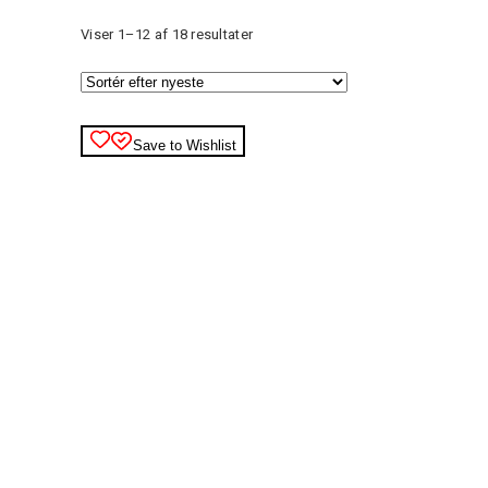
Sorteret
Viser 1–12 af 18 resultater
efter
seneste
Save to Wishlist