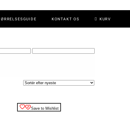
TØRRELSESGUIDE
KONTAKT OS
KURV
Save to Wishlist