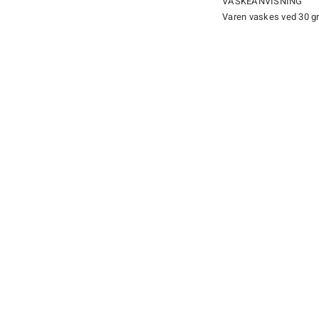
VASKEANVISNING
Varen vaskes ved 30 g