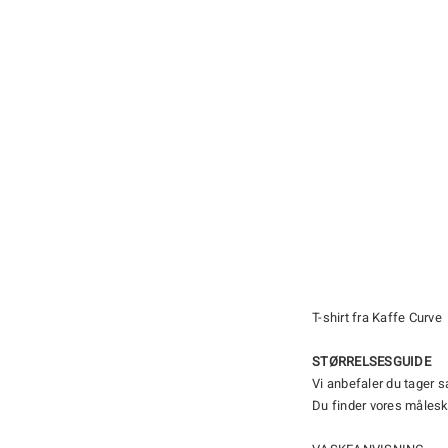
T-shirt fra Kaffe Curve
STØRRELSESGUIDE
Vi anbefaler du tager 
Du finder vores måles