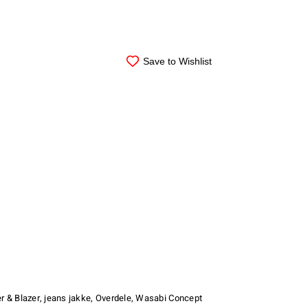
Save to Wishlist
r & Blazer
,
jeans jakke
,
Overdele
,
Wasabi Concept