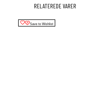
RELATEREDE VARER
Save to Wishlist
Dette