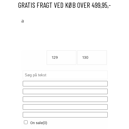
GRATIS FRAGT VED KØB OVER 499,95,-
On sale
(0)