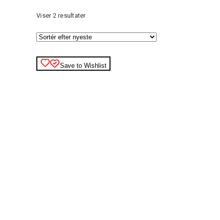
Sorteret
Viser 2 resultater
efter
seneste
Save to Wishlist