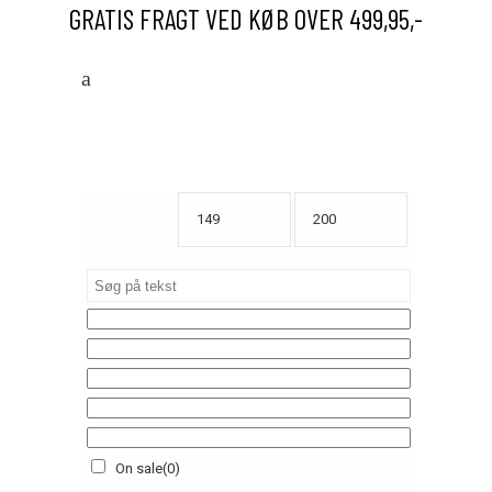
GRATIS FRAGT VED KØB OVER 499,95,-
On sale
(0)